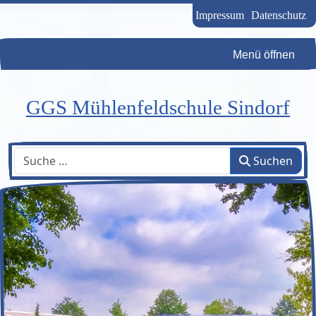
Impressum
Datenschutz
Menü öffnen
GGS Mühlenfeldschule Sindorf
Suchen
Suchen