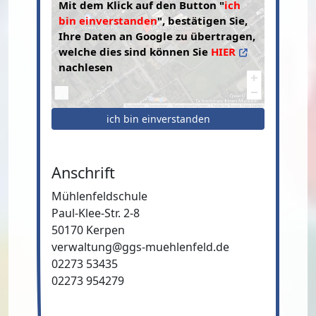
Mit dem Klick auf den Button "
ich
bin einverstanden
", bestätigen Sie,
Ihre Daten an Google zu übertragen,
welche dies sind können Sie
HIER
nachlesen
ich bin einverstanden
Anschrift
Mühlenfeldschule
Paul-Klee-Str. 2-8
50170 Kerpen
verwaltung@ggs-muehlenfeld.de
02273 53435
02273 954279