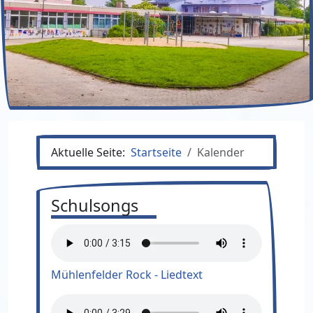
Aktuelle Seite:
Startseite
Kalender
Schulsongs
Mühlenfelder Rock - Liedtext