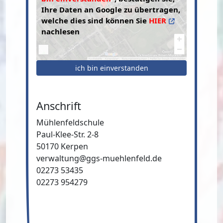
Ihre Daten an Google zu übertragen,
welche dies sind können Sie
HIER
nachlesen
ich bin einverstanden
Anschrift
Mühlenfeldschule
Paul-Klee-Str. 2-8
50170 Kerpen
verwaltung@ggs-muehlenfeld.de
02273 53435
02273 954279