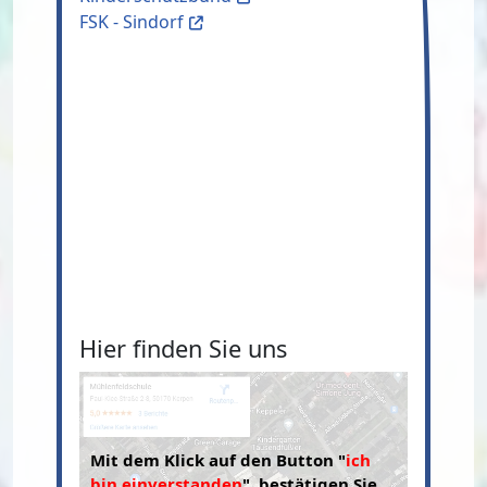
FSK - Sindorf
Hier finden Sie uns
Mit dem Klick auf den Button "
ich
bin einverstanden
", bestätigen Sie,