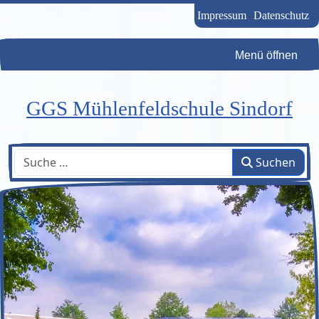
Impressum
Datenschutz
Menü öffnen
GGS Mühlenfeldschule Sindorf
Suchen
Suchen