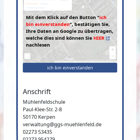
Mit dem Klick auf den Button "
ich
bin einverstanden
", bestätigen Sie,
Ihre Daten an Google zu übertragen,
welche dies sind können Sie
HIER
nachlesen
ich bin einverstanden
Anschrift
Mühlenfeldschule
Paul-Klee-Str. 2-8
50170 Kerpen
verwaltung@ggs-muehlenfeld.de
02273 53435
02273 954279