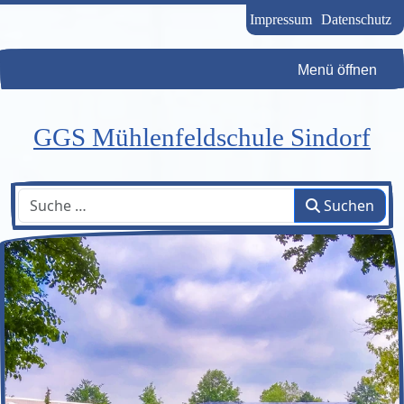
Impressum
Datenschutz
Menü öffnen
GGS Mühlenfeldschule Sindorf
Suchen
Suchen