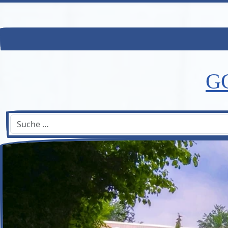
GG
Suchen