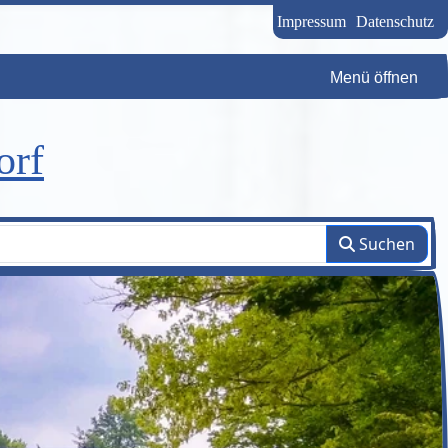
Impressum
Datenschutz
Menü öffnen
orf
Suchen