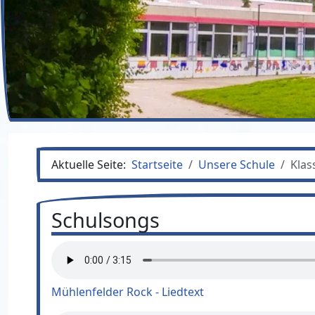
Aktuelle Seite:
Startseite
Unsere Schule
Klas
Schulsongs
Mühlenfelder Rock - Liedtext