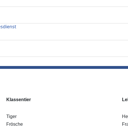
sdienst
Klassentier
Le
Tiger
He
Frösche
Fr