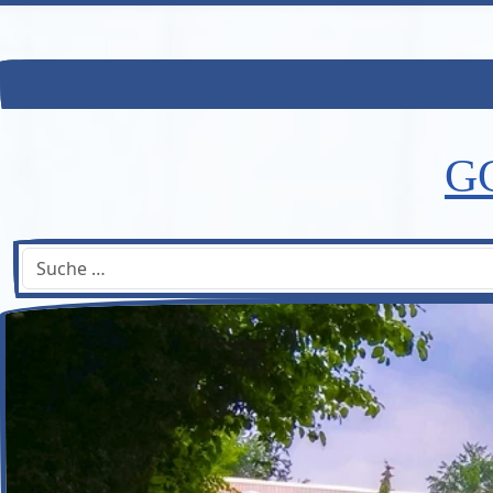
GG
Suchen