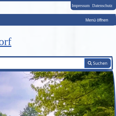
Impressum
Datenschutz
Menü öffnen
orf
Suchen