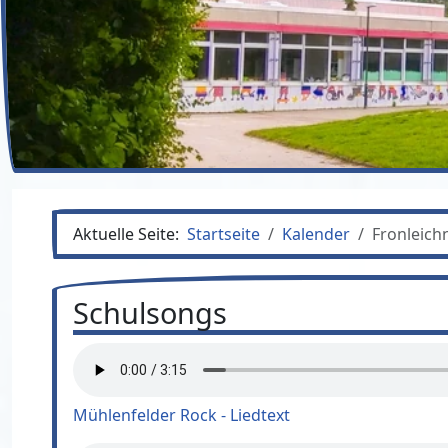
Aktuelle Seite:
Startseite
Kalender
Fronleic
Schulsongs
Mühlenfelder Rock - Liedtext